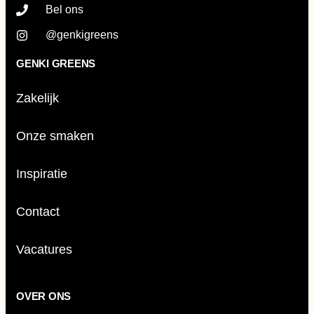
Bel ons
@genkigreens
GENKI GREENS
Zakelijk
Onze smaken
Inspiratie
Contact
Vacatures
OVER ONS