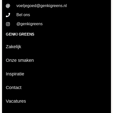
voeljegoed@genkigreens.nl
Bel ons
@genkigreens
GENKI GREENS
Zakelijk
Onze smaken
Inspiratie
Contact
Vacatures