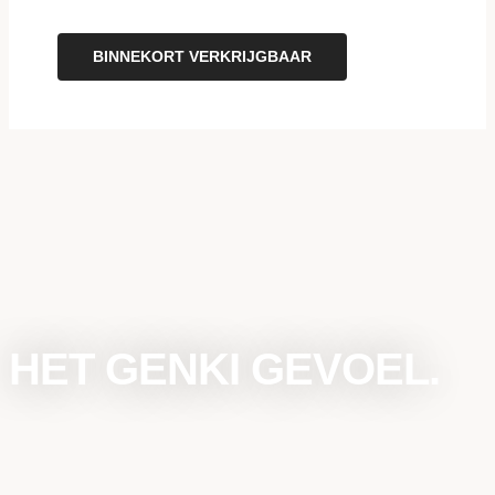
BINNEKORT VERKRIJGBAAR
HET GENKI GEVOEL.