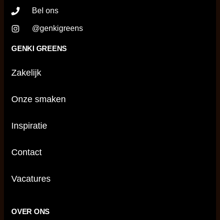
Bel ons
@genkigreens
GENKI GREENS
Zakelijk
Onze smaken
Inspiratie
Contact
Vacatures
OVER ONS