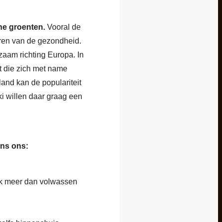
ene groenten.
Vooral de
eren van de gezondheid.
gzaam richting Europa. In
t die zich met name
and kan de populariteit
ki willen daar graag een
ens ons:
ak meer dan volwassen