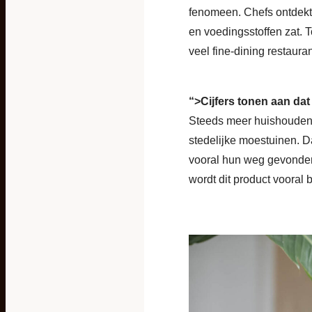
fenomeen. Chefs ontdekte
en voedingsstoffen zat. 
veel fine-dining restaur
“>
Cijfers tonen aan dat
Steeds meer huishoudens 
stedelijke moestuinen. D
vooral hun weg gevonden
wordt dit product vooral