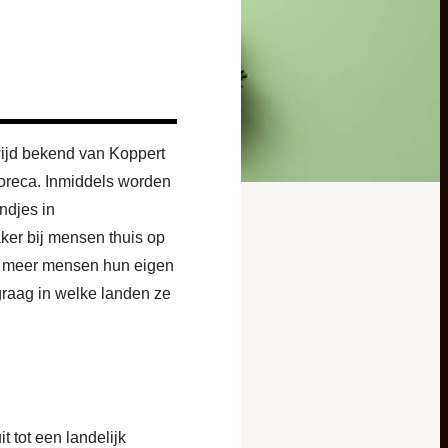
wijd bekend van Koppert
horeca. Inmiddels worden
ndjes in
ker bij mensen thuis op
ds meer mensen hun eigen
e graag in welke landen ze
 tot een landelijk