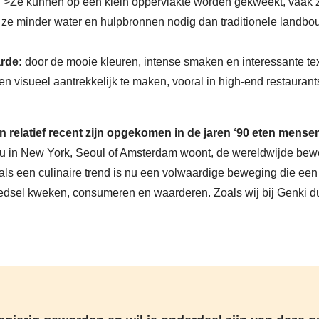
“>
Ze kunnen op een klein oppervlakte worden gekweekt, vaak z
e minder water en hulpbronnen nodig dan traditionele landbo
rde:
door de mooie kleuren, intense smaken en interessante te
n visueel aantrekkelijk te maken, vooral in high-end restaurant
relatief recent zijn opgekomen in de jaren ‘90 eten mensen
nu in New York, Seoul of Amsterdam woont, de wereldwijde be
 als een culinaire trend is nu een volwaardige beweging die een 
dsel kweken, consumeren en waarderen. Zoals wij bij Genki dus 