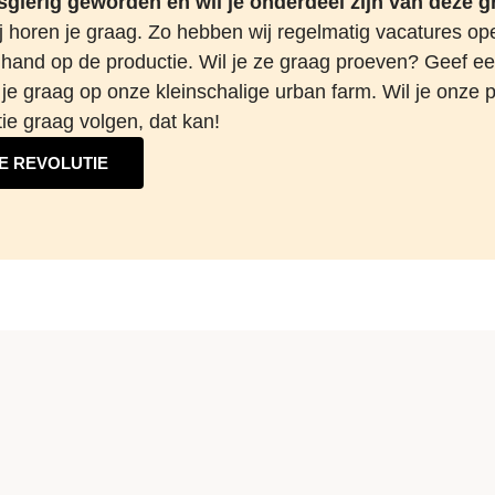
sgierig geworden en wil je onderdeel zijn van deze 
 horen je graag. Zo hebben wij regelmatig vacatures op
hand op de productie. Wil je ze graag proeven? Geef een
je graag op onze kleinschalige urban farm. Wil je onze p
ie graag volgen, dat kan!
E REVOLUTIE