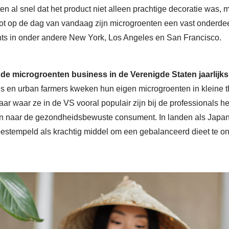
n al snel dat het product niet alleen prachtige decoratie was
Tot op de dag van vandaag zijn microgroenten een vast onderde
ants in onder andere New York, Los Angeles en San Francisco.
 de microgroenten business in de Verenigde Staten jaarlijks
en urban farmers kweken hun eigen microgroenten in kleine thu
aar waar ze in de VS vooral populair zijn bij de professionals 
 naar de gezondheidsbewuste consument. In landen als Japan
 bestempeld als krachtig middel om een gebalanceerd dieet te o