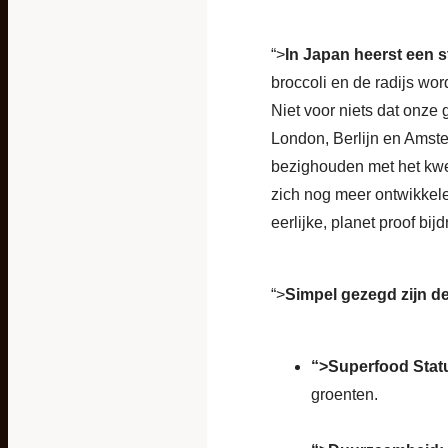
“>
In Japan heerst een s
broccoli en de radijs wo
Niet voor niets dat onze 
London, Berlijn en Amste
bezighouden met het kwek
zich nog meer ontwikkelen
eerlijke, planet proof bij
“>
Simpel gezegd zijn de
“>
Superfood Stat
groenten.