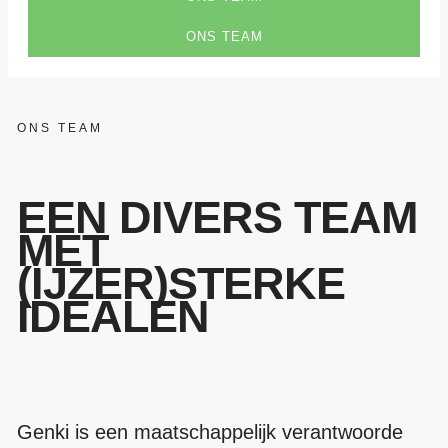
ONS TEAM
ONS TEAM
EEN DIVERS TEAM
MET
(IJZER)STERKE
IDEALEN
Genki is een maatschappelijk verantwoorde